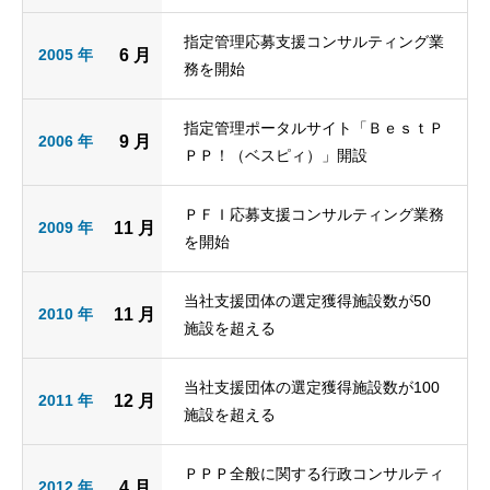
指定管理応募支援コンサルティング業
2005 年
6 月
務を開始
指定管理ポータルサイト「ＢｅｓｔＰ
2006 年
9 月
ＰＰ！（ベスピィ）」開設
ＰＦＩ応募支援コンサルティング業務
2009 年
11 月
を開始
当社支援団体の選定獲得施設数が50
2010 年
11 月
施設を超える
当社支援団体の選定獲得施設数が100
2011 年
12 月
施設を超える
ＰＰＰ全般に関する行政コンサルティ
2012 年
4 月