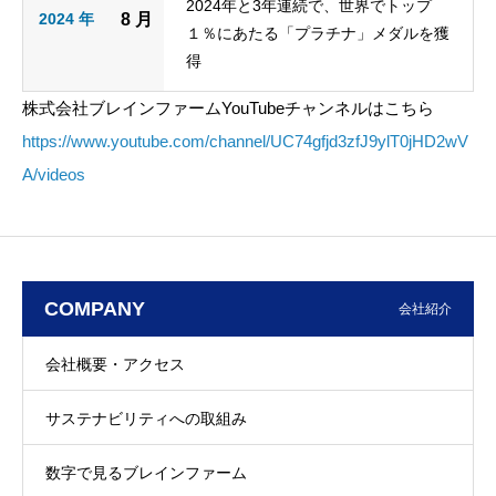
2024年と3年連続で、世界でトップ
2024 年
8 月
１％にあたる「プラチナ」メダルを獲
得
株式会社ブレインファームYouTubeチャンネルはこちら
https://www.youtube.com/channel/UC74gfjd3zfJ9ylT0jHD2wV
A/videos
COMPANY
会社紹介
会社概要・アクセス
サステナビリティへの取組み
数字で見るブレインファーム