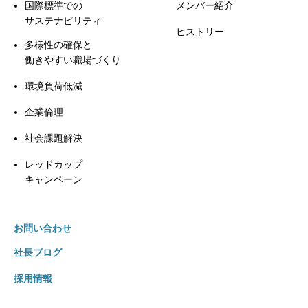
国際標準での
メンバー紹介
サステナビリティ
ヒストリー
多様性の確保と
働きやすい職場づくり
環境負荷低減
企業倫理
社会課題解決
レッドカップ
キャンペーン
お問い合わせ
社長ブログ
採用情報