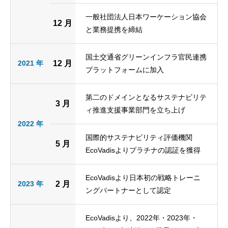
一般社団法人日本ワーケーション協会
12 月
と業務提携を締結
国土交通省グリーンインフラ官民連携
2021 年
12 月
プラットフォームに加入
第二のドメインとなるサステナビリテ
3 月
ィ推進支援事業部門を立ち上げ
2022 年
国際的サステナビリティ評価機関
5 月
EcoVadisよりプラチナの認証を獲得
EcoVadisより日本初の戦略トレーニ
2023 年
2 月
ングパートナーとして認定
EcoVadisより、2022年・2023年・