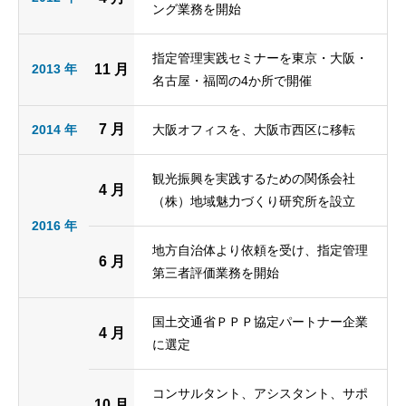
ング業務を開始
指定管理実践セミナーを東京・大阪・
2013 年
11 月
名古屋・福岡の4か所で開催
7 月
2014 年
大阪オフィスを、大阪市西区に移転
観光振興を実践するための関係会社
4 月
（株）地域魅力づくり研究所を設立
2016 年
地方自治体より依頼を受け、指定管理
6 月
第三者評価業務を開始
国土交通省ＰＰＰ協定パートナー企業
4 月
に選定
コンサルタント、アシスタント、サポ
10 月