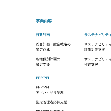
事業内容
行政計画
サステナビリテ
総合計画・総合戦略の
サステナビリテ
策定作成
評価対策支援
各種個別計画の
サステナビリテ
策定支援
推進支援
PPP/PFI
PPP/PFI
アドバイザリ業務
指定管理者応募支援