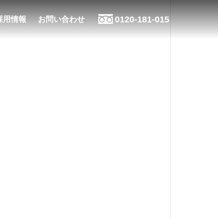
0120-181-015
採用情報
お問い合わせ
お知らせ
数字で見る
2026.07.31
ブレインファーム
夏季休業日のお知らせ
ブレインファーム
ヒストリー
サステナビリティ