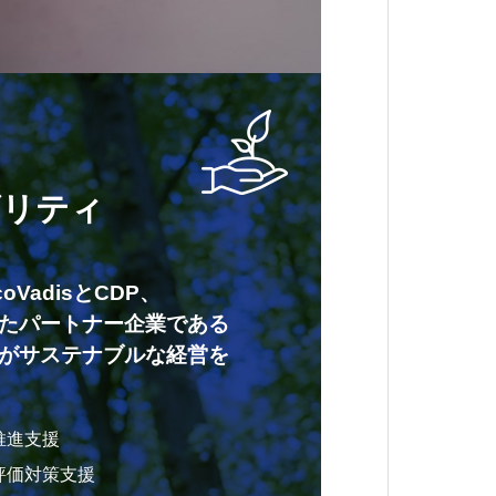
ビリティ
VadisとCDP、
たパートナー企業である
がサステナブルな経営を
推進支援
評価対策支援