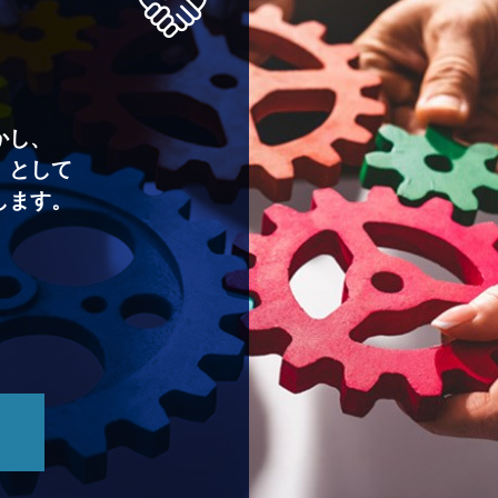
かし、
」として
します。