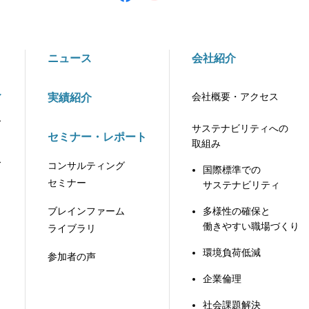
ニュース
会社紹介
ィ
会社概要・アクセス
実績紹介
ィ
サステナビリティへの
セミナー・レポート
取組み
ィ
コンサルティング
国際標準での
セミナー
サステナビリティ
ブレインファーム
多様性の確保と
働きやすい職場づくり
ライブラリ
環境負荷低減
参加者の声
企業倫理
社会課題解決