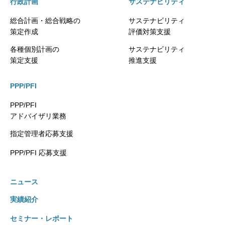
行政計画
サステナビリティ
総合計画・総合戦略の
サステナビリティ
策定作成
評価対策支援
各種個別計画の
サステナビリティ
策定支援
推進支援
PPP/PFI
PPP/PFI
アドバイザリ業務
指定管理者応募支援
PPP/PFI 応募支援
ニュース
実績紹介
セミナー・レポート