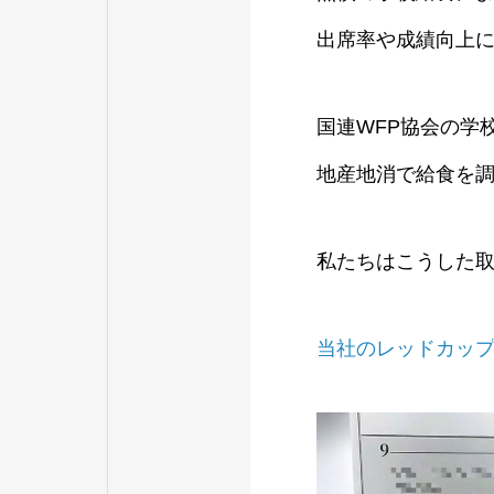
出席率や成績向上
国連WFP協会の学
地産地消で給食を
私たちはこうした
当社のレッドカッ