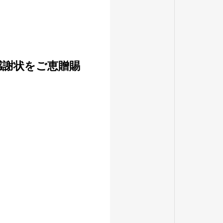
感謝状をご恵贈賜