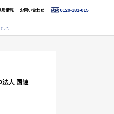
0120-181-015
採用情報
お問い合わせ
きました
お知らせ
数字で見る
2026.07.31
ブレインファーム
夏季休業日のお知らせ
法人 国連
ブレインファーム
ヒストリー
サステナビリティ