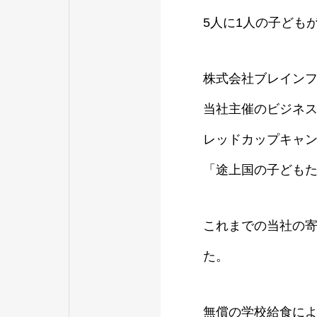
5人に1人の子ども
株式会社ブレインフ
当社主催のビジネ
レッドカップキャン
「途上国の子ども
これまでの当社の
た。
無償の学校給食に