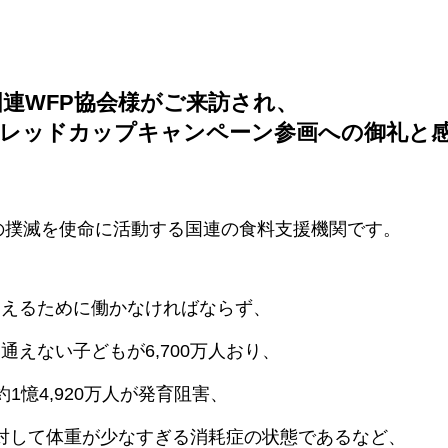
国連WFP協会様がご来訪され、
社のレッドカップキャンペーン参画への御礼と
の撲滅を使命に活動する国連の食料支援機関です。
支えるために働かなければならず、
通えない子どもが6,700万人おり、
1憶4,920万人が発育阻害、
長に対して体重が少なすぎる消耗症の状態であるなど、