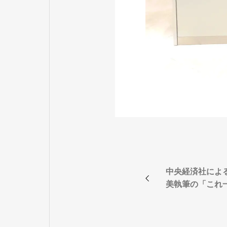
中央経済社によ
美執筆の「これ一
PP/PFIの教
新聞に掲載され