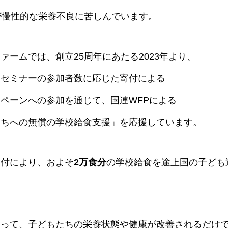
が慢性的な栄養不良に苦しんでいます。
ァームでは、創立25周年にあたる2023年より、
スセミナーの参加者数に応じた寄付による
ペーンへの参加を通じて、国連WFPによる
たちへの無償の学校給食支援」を応援しています。
寄付により、およそ
2万食分
の学校給食を途上国の子ども
よって、子どもたちの栄養状態や健康が改善されるだけ