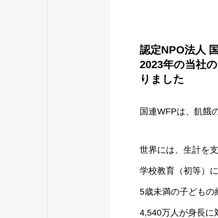
認定NPO法人 
2023年の当
りました
国連WFPは、飢餓
世界には、生計を
学校教育（初等）に
5歳未満の子どもの約
4,540万人が身