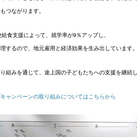
にもつながります。
校給食支援によって、就学率が9％アップし、
調理するので、地元雇用と経済効果を生み出しています
取り組みを通じて、途上国の子どもたちへの支援を継続
プキャンペーンの取り組みについてはこちらから