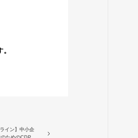
す。
オンライン】中小企
のためのCDP入