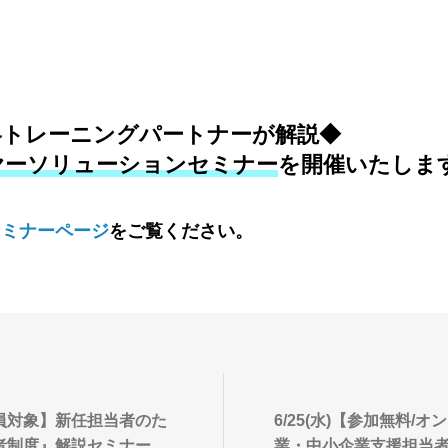
s戦略トレーニングパートナーが解説◆
バイヤーソリューションセミナー
を開催いたしま
セミナーページ
をご覧ください。
員対象】新任担当者のた
6/25(水)【参加無料/
者制度』解説セミナー延
業・中小企業支援担当者