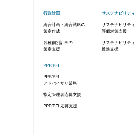
行政計画
サステナビリテ
総合計画・総合戦略の
サステナビリテ
策定作成
評価対策支援
各種個別計画の
サステナビリテ
策定支援
推進支援
PPP/PFI
PPP/PFI
アドバイザリ業務
指定管理者応募支援
PPP/PFI 応募支援