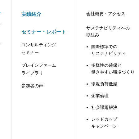
ィ
会社概要・アクセス
実績紹介
ィ
サステナビリティへの
セミナー・レポート
取組み
ィ
コンサルティング
国際標準での
セミナー
サステナビリティ
ブレインファーム
多様性の確保と
働きやすい職場づくり
ライブラリ
環境負荷低減
参加者の声
企業倫理
社会課題解決
レッドカップ
キャンペーン