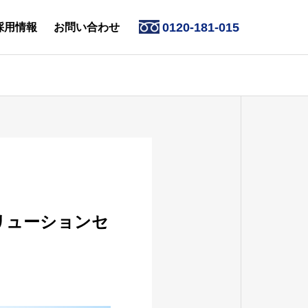
0120-181-015
採用情報
お問い合わせ
お知らせ
数字で見る
2026.07.31
ブレインファーム
夏季休業日のお知らせ
ーソリューションセ
ブレインファーム
ヒストリー
サステナビリティ