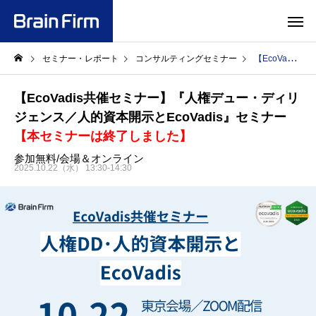
セミナー・レポート
コンサルティングセミナー
【EcoVadis共催セミナー】『人権デュー・ディリジェンス／人的資本開示とEcoVadis』セミナー【本セミナーは終了しました】
【EcoVadis共催セミナー】『人権デュー・ディリ
ジェンス／人的資本開示とEcoVadis』セミナー
【本セミナーは終了しました】
参加無料/会場＆オンライン
2025.10.22（水） 13:30-14:30