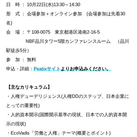
日 時 ： 10月22日(水)13:30～14:30
形 式 ： 会場参加＋オンライン参加 (会場参加は先着30
名)
会 場 ： 〒108-0075 東京都港区港南2-16-5
NBF品川タワー5階​カンファレンスルーム （品川
駅徒歩5分）
参 加 ： 無料
申込・詳細：
Peatixサイト
よりお申込みください。
【主なカリキュラム】
・人権デューデリジェンス(人権DDのステップ、日本企業に
とっての重要性)
・人的資本開示(国際開示基準の現状、日本での人的資本開
示の現状)
・EcoVadis「労働と人権」テーマ(概要とポイント)