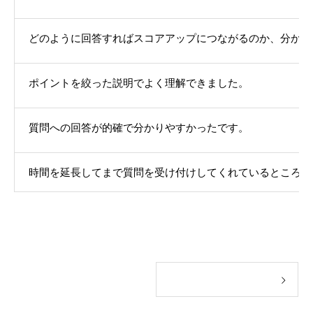
どのように回答すればスコアアップにつながるのか、分かり
ポイント
を絞った説明
でよく理解できました
。
質問への回答が的確で
分かりやすかったです
。
時間を延長してまで質問を受け付けしてくれているところが