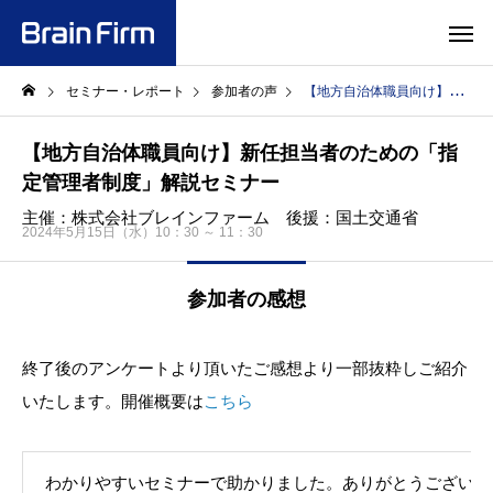
セミナー・レポート
参加者の声
【地方自治体職員向け】新任担当者のための「指定管理者制度」解説セミナー
【地方自治体職員向け】新任担当者のための「指
定管理者制度」解説セミナー
主催：株式会社ブレインファーム 後援：国土交通省
2024年5月15日（水）10：30 ～ 11：30
参加者の感想
終了後のアンケートより頂いたご感想より一部抜粋しご紹介
いたします。開催概要は
こちら
わかりやすいセミナーで助かりました。ありがとうございま